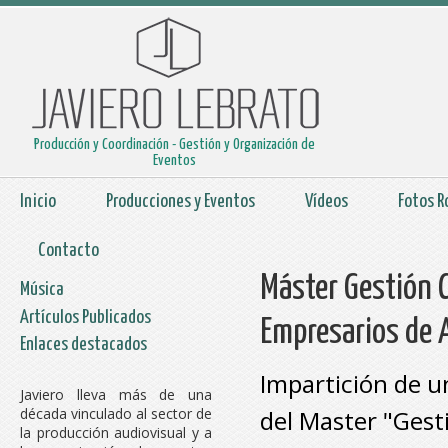
Producción y Coordinación - Gestión y Organización de
Eventos
Inicio
Producciones y Eventos
Vídeos
Fotos R
Contacto
Máster Gestión C
Música
Artículos Publicados
Empresarios de 
Enlaces destacados
Impartición de u
Javiero lleva más de una
del Master "Gest
década vinculado al sector de
la producción audiovisual y a