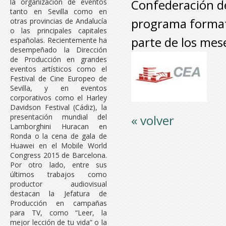
Confederación d
la organización de eventos
tanto en Sevilla como en
programa formati
otras provincias de Andalucía
o las principales capitales
parte de los mes
españolas. Recientemente ha
desempeñado la Dirección
de Producción en grandes
eventos artísticos como el
Festival de Cine Europeo de
Sevilla, y en eventos
corporativos como el Harley
Davidson Festival (Cádiz), la
« volver
presentación mundial del
Lamborghini Huracan en
Ronda o la cena de gala de
Huawei en el Mobile World
Congress 2015 de Barcelona.
Por otro lado, entre sus
últimos trabajos como
productor audiovisual
destacan la Jefatura de
Producción en campañas
para TV, como “Leer, la
mejor lección de tu vida” o la