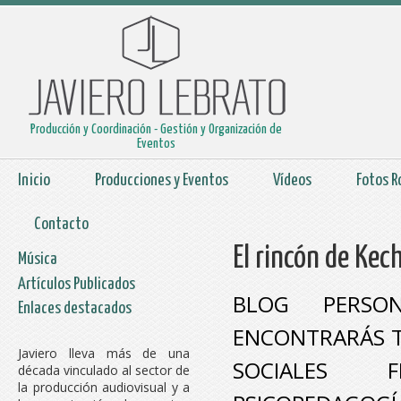
Producción y Coordinación - Gestión y Organización de
Eventos
Inicio
Producciones y Eventos
Vídeos
Fotos R
Contacto
El rincón de Ke
Música
Artículos Publicados
BLOG PERSO
Enlaces destacados
ENCONTRARÁS T
Javiero lleva más de una
SOCIALES FE
década vinculado al sector de
la producción audiovisual y a