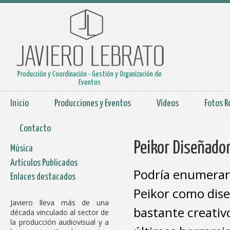
Producción y Coordinación - Gestión y Organización de
Eventos
Inicio
Producciones y Eventos
Vídeos
Fotos R
Contacto
Peikor Diseñador
Música
Artículos Publicados
Podría enumerar 
Enlaces destacados
Peikor como dise
Javiero lleva más de una
bastante creativo
década vinculado al sector de
la producción audiovisual y a