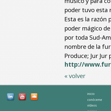
músico y para co
poder tuvo esta 
Esta es la razón 
poder mágico de
por toda Sud-Amé
nombre de la fu
Produce; Jur Jur
http://www.fu
« volver
inicio
conóceme
vídeos