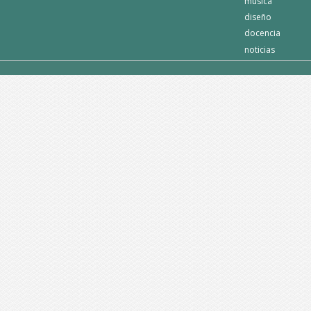
música
diseño
docencia
noticias