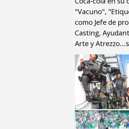
Coca-cola en su 
"Vacuno", "Etiqu
como Jefe de pro
Casting, Ayudant
Arte y Atrezzo...