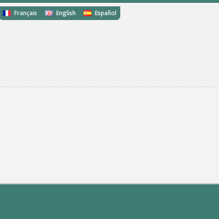
Français
English
Español